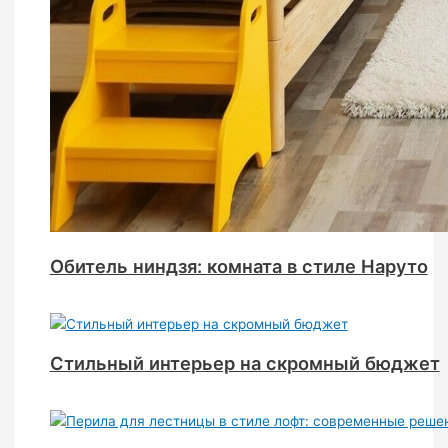
Обитель ниндзя: комната в стиле Наруто
Стильный интерьер на скромный бюджет