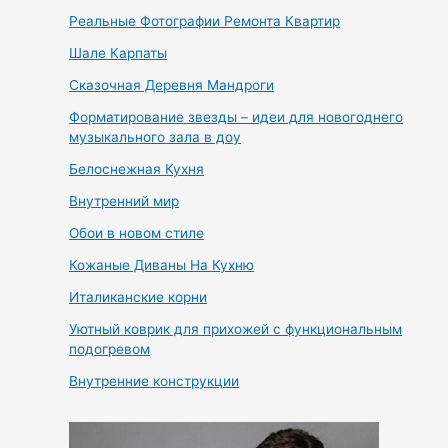
Реальные Фотографии Ремонта Квартир
Шале Карпаты
Сказочная Деревня Мандроги
Форматирование звезды – идеи для новогоднего
музыкального зала в доу
Белоснежная Кухня
Внутренний мир
Обои в новом стиле
Кожаные Диваны На Кухню
Италиканские корни
Уютный коврик для прихожей с функциональным
подогревом
Внутренние конструкции