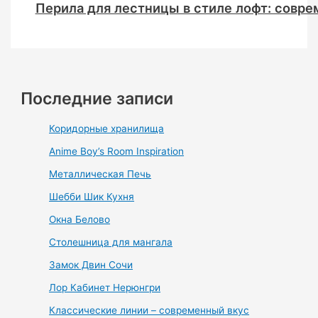
Перила для лестницы в стиле лофт: совр
Последние записи
Коридорные хранилища
Anime Boy’s Room Inspiration
Металлическая Печь
Шебби Шик Кухня
Окна Белово
Столешница для мангала
Замок Двин Сочи
Лор Кабинет Нерюнгри
Классические линии – современный вкус