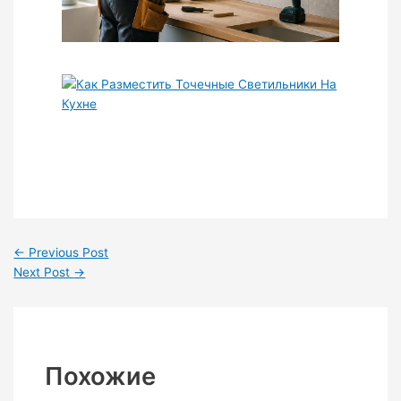
←
Previous Post
Next Post
→
Похожие