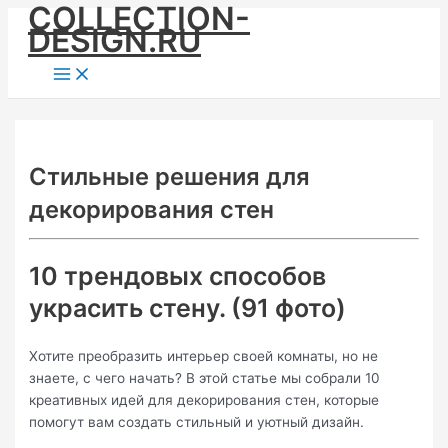
COLLECTION-
Skip
DESIGN.RU
to
content
Main
Menu
Стильные решения для
декорирования стен
10 трендовых способов
украсить стену. (91 фото)
Хотите преобразить интерьер своей комнаты, но не
знаете, с чего начать? В этой статье мы собрали 10
креативных идей для декорирования стен, которые
помогут вам создать стильный и уютный дизайн.