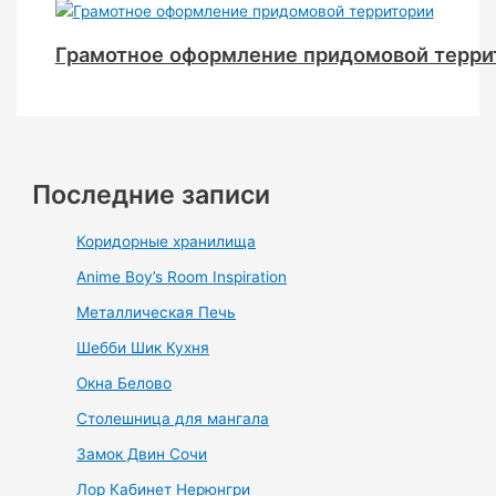
Грамотное оформление придомовой терри
Последние записи
Коридорные хранилища
Anime Boy’s Room Inspiration
Металлическая Печь
Шебби Шик Кухня
Окна Белово
Столешница для мангала
Замок Двин Сочи
Лор Кабинет Нерюнгри