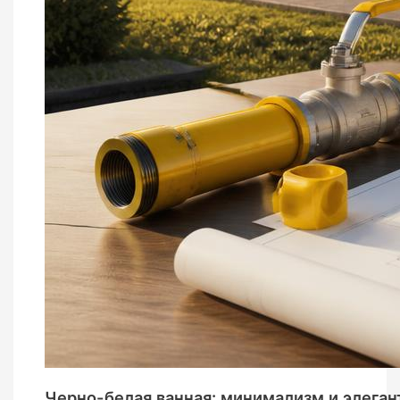
Черно-белая ванная: минимализм и элеган