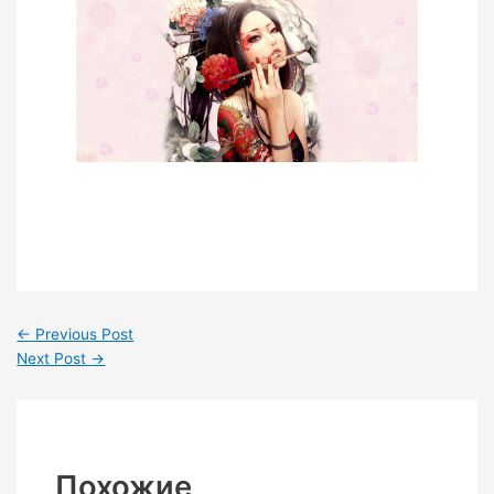
←
Previous Post
Next Post
→
Похожие