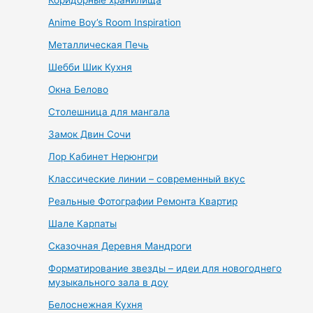
Anime Boy’s Room Inspiration
Металлическая Печь
Шебби Шик Кухня
Окна Белово
Столешница для мангала
Замок Двин Сочи
Лор Кабинет Нерюнгри
Классические линии – современный вкус
Реальные Фотографии Ремонта Квартир
Шале Карпаты
Сказочная Деревня Мандроги
Форматирование звезды – идеи для новогоднего
музыкального зала в доу
Белоснежная Кухня