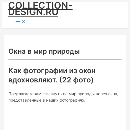
COLLECTION-
Skip
DESIGN.RU
to
content
Main
Menu
Окна в мир природы
Как фотографии из окон
вдохновляют. (22 фото)
Предлагаем вам взглянуть на мир природы через окна,
представленные в наших фотографиях.