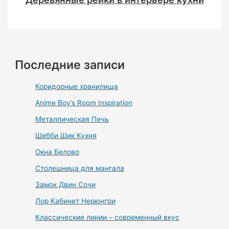
Последние записи
Коридорные хранилища
Anime Boy’s Room Inspiration
Металлическая Печь
Шебби Шик Кухня
Окна Белово
Столешница для мангала
Замок Двин Сочи
Лор Кабинет Нерюнгри
Классические линии – современный вкус