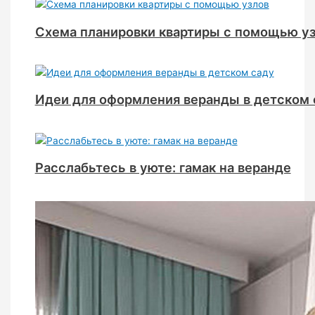
Схема планировки квартиры с помощью у
Идеи для оформления веранды в детском 
Расслабьтесь в уюте: гамак на веранде