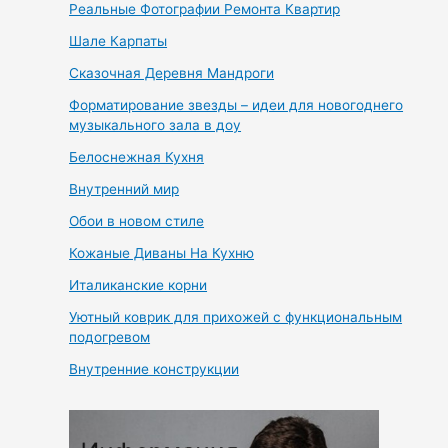
Реальные Фотографии Ремонта Квартир
Шале Карпаты
Сказочная Деревня Мандроги
Форматирование звезды – идеи для новогоднего
музыкального зала в доу
Белоснежная Кухня
Внутренний мир
Обои в новом стиле
Кожаные Диваны На Кухню
Италиканские корни
Уютный коврик для прихожей с функциональным
подогревом
Внутренние конструкции