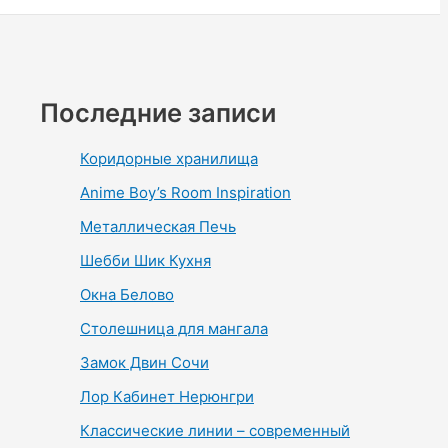
Последние записи
Коридорные хранилища
Anime Boy’s Room Inspiration
Металлическая Печь
Шебби Шик Кухня
Окна Белово
Столешница для мангала
Замок Двин Сочи
Лор Кабинет Нерюнгри
Классические линии – современный