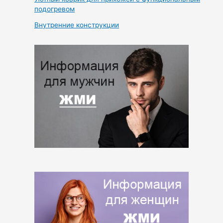
подогревом
Внутренние конструкции