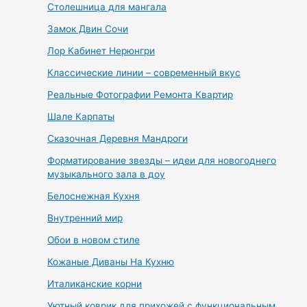
Столешница для мангала
Замок Двин Сочи
Лор Кабинет Нерюнгри
Классические линии – современный вкус
Реальные Фотографии Ремонта Квартир
Шале Карпаты
Сказочная Деревня Мандроги
Форматирование звезды – идеи для новогоднего
музыкального зала в доу
Белоснежная Кухня
Внутренний мир
Обои в новом стиле
Кожаные Диваны На Кухню
Италиканские корни
Уютный коврик для прихожей с функциональным