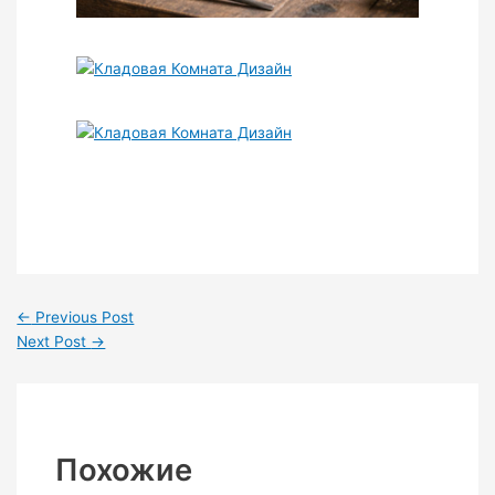
←
Previous Post
Next Post
→
Похожие