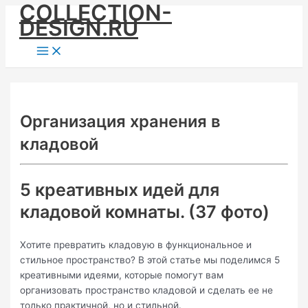
COLLECTION-
Skip
DESIGN.RU
to
content
Main
Menu
Организация хранения в
кладовой
5 креативных идей для
кладовой комнаты. (37 фото)
Хотите превратить кладовую в функциональное и
стильное пространство? В этой статье мы поделимся 5
креативными идеями, которые помогут вам
организовать пространство кладовой и сделать ее не
только практичной, но и стильной.