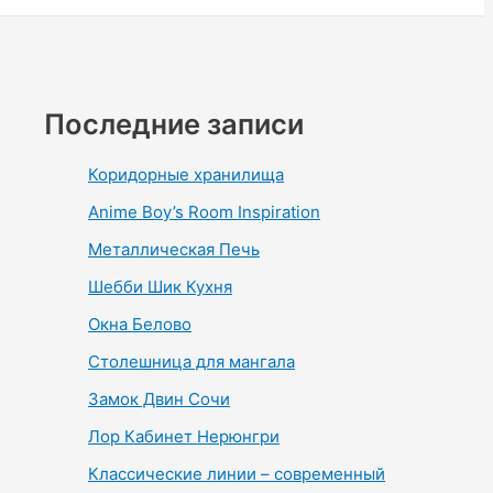
Последние записи
Коридорные хранилища
Anime Boy’s Room Inspiration
Металлическая Печь
Шебби Шик Кухня
Окна Белово
Столешница для мангала
Замок Двин Сочи
Лор Кабинет Нерюнгри
Классические линии – современный