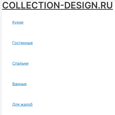
COLLECTION-DESIGN.RU
Skip
to
content
Кухни
Гостинные
Спальни
Ванные
Для жалоб