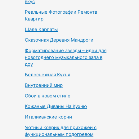
вкус
Реальные Фотографии Ремонта
Квартир
Шале Карпаты
Сказочная Деревня Мандроги
Форматирование звезды – идеи для
новогоднего музыкального зала в
доу
Белоснежная Кухня
Внутренний мир
Обои в новом стиле
Кожаные Диваны На Кухню
Италиканские корни
Уютный коврик для прихожей с
функциональным подогревом