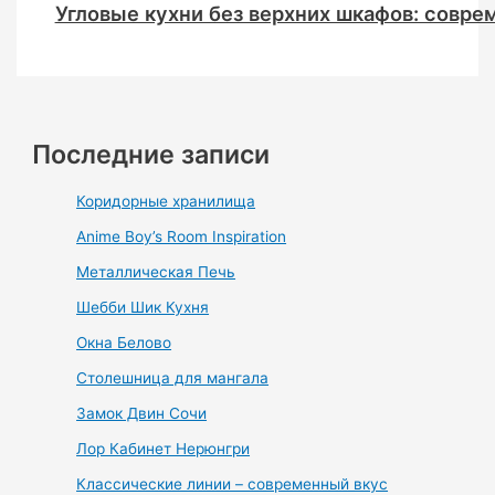
Угловые кухни без верхних шкафов: совре
Последние записи
Коридорные хранилища
Anime Boy’s Room Inspiration
Металлическая Печь
Шебби Шик Кухня
Окна Белово
Столешница для мангала
Замок Двин Сочи
Лор Кабинет Нерюнгри
Классические линии – современный вкус