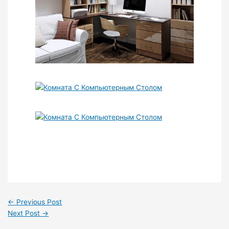
←
Previous Post
Next Post
→