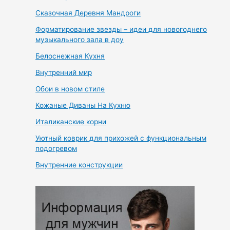
Сказочная Деревня Мандроги
Форматирование звезды – идеи для новогоднего
музыкального зала в доу
Белоснежная Кухня
Внутренний мир
Обои в новом стиле
Кожаные Диваны На Кухню
Италиканские корни
Уютный коврик для прихожей с функциональным
подогревом
Внутренние конструкции