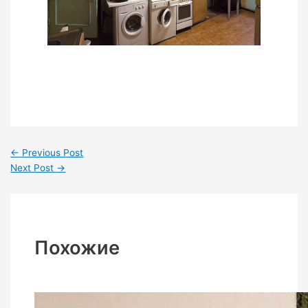
←
Previous Post
Next Post
→
Похожие