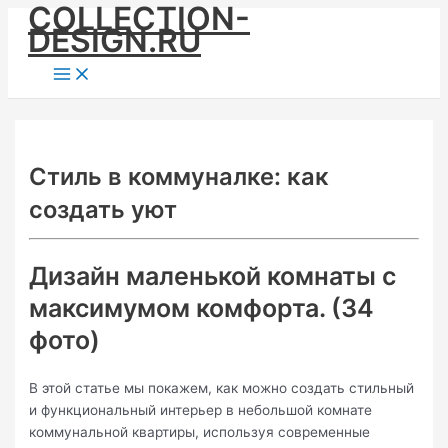
COLLECTION-
Skip
DESIGN.RU
to
content
Main
Menu
Стиль в коммуналке: как
создать уют
Дизайн маленькой комнаты с
максимумом комфорта. (34
фото)
В этой статье мы покажем, как можно создать стильный
и функциональный интерьер в небольшой комнате
коммунальной квартиры, используя современные