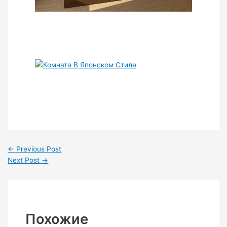
←
Previous Post
Next Post
→
Похожие