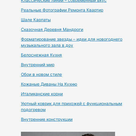
Классические линии – современный вкус
Реальные Фотографии Ремонта Квартир
Шале Карпаты
Сказочная Деревня Мандроги
Форматирование звезды – идеи для новогоднего
музыкального зала в доу
Белоснежная Кухня
Внутренний мир
Обои в новом стиле
Кожаные Диваны На Кухню
Италиканские корни
Уютный коврик для прихожей с функциональным
подогревом
Внутренние конструкции