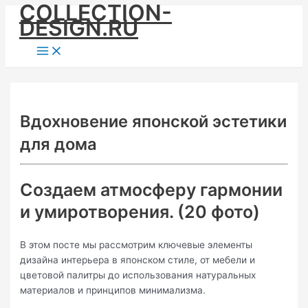
COLLECTION-
Skip
DESIGN.RU
to
content
Main
Menu
Вдохновение японской эстетики
для дома
Создаем атмосферу гармонии
и умиротворения. (20 фото)
В этом посте мы рассмотрим ключевые элементы
дизайна интерьера в японском стиле, от мебели и
цветовой палитры до использования натуральных
материалов и принципов минимализма.