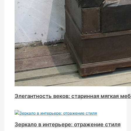
Элегантность веков: старинная мягкая ме
Зеркало в интерьере: отражение стиля