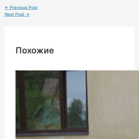
←
Previous Post
Next Post
→
Похожие