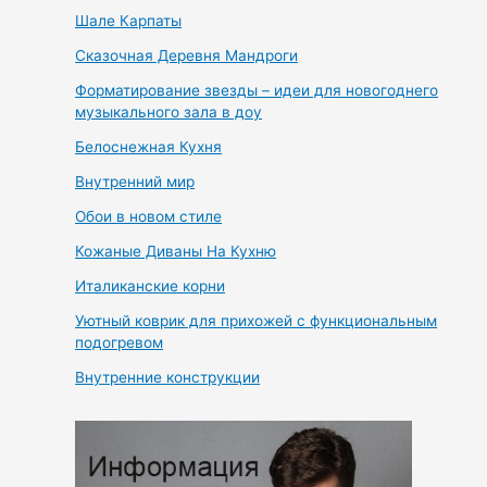
Шале Карпаты
Сказочная Деревня Мандроги
Форматирование звезды – идеи для новогоднего
музыкального зала в доу
Белоснежная Кухня
Внутренний мир
Обои в новом стиле
Кожаные Диваны На Кухню
Италиканские корни
Уютный коврик для прихожей с функциональным
подогревом
Внутренние конструкции