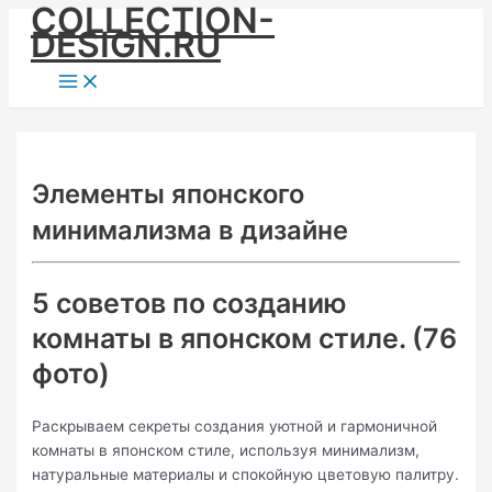
COLLECTION-
Skip
DESIGN.RU
to
content
Main
Menu
Элементы японского
минимализма в дизайне
5 советов по созданию
комнаты в японском стиле. (76
фото)
Раскрываем секреты создания уютной и гармоничной
комнаты в японском стиле, используя минимализм,
натуральные материалы и спокойную цветовую палитру.