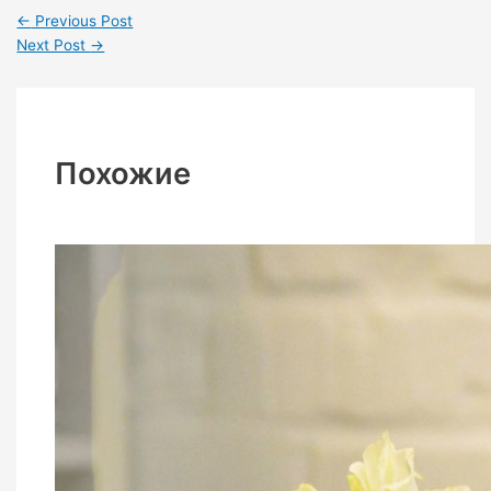
←
Previous Post
Next Post
→
Похожие