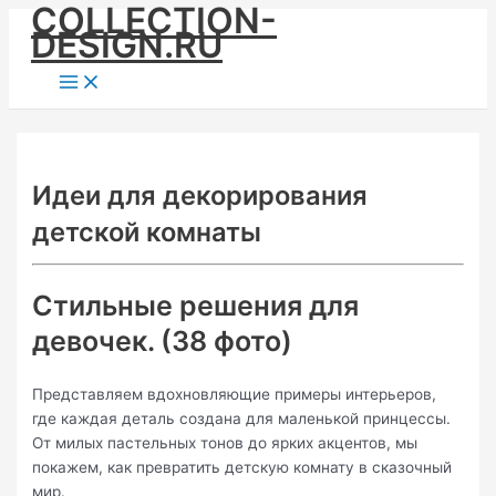
COLLECTION-
Skip
DESIGN.RU
to
content
Main
Menu
Идеи для декорирования
детской комнаты
Стильные решения для
девочек. (38 фото)
Представляем вдохновляющие примеры интерьеров,
где каждая деталь создана для маленькой принцессы.
От милых пастельных тонов до ярких акцентов, мы
покажем, как превратить детскую комнату в сказочный
мир.