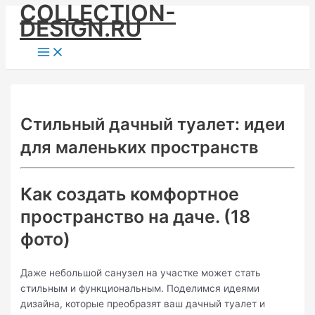
COLLECTION-
Skip
DESIGN.RU
to
content
Main
Menu
Стильный дачный туалет: идеи
для маленьких пространств
Как создать комфортное
пространство на даче. (18
фото)
Даже небольшой санузел на участке может стать
стильным и функциональным. Поделимся идеями
дизайна, которые преобразят ваш дачный туалет и