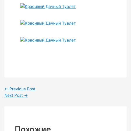
←
Previous Post
Next Post
→
Похожие