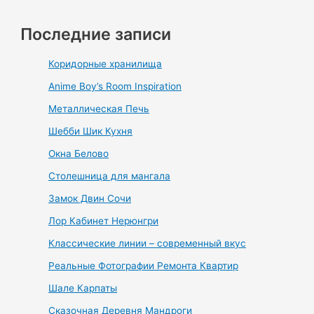
Последние записи
Коридорные хранилища
Anime Boy’s Room Inspiration
Металлическая Печь
Шебби Шик Кухня
Окна Белово
Столешница для мангала
Замок Двин Сочи
Лор Кабинет Нерюнгри
Классические линии – современный вкус
Реальные Фотографии Ремонта Квартир
Шале Карпаты
Сказочная Деревня Мандроги