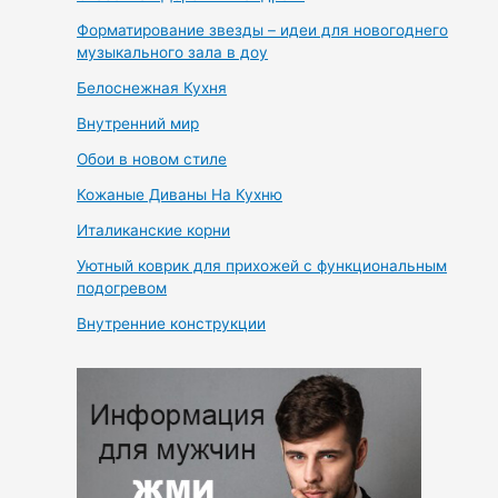
Форматирование звезды – идеи для новогоднего
музыкального зала в доу
Белоснежная Кухня
Внутренний мир
Обои в новом стиле
Кожаные Диваны На Кухню
Италиканские корни
Уютный коврик для прихожей с функциональным
подогревом
Внутренние конструкции