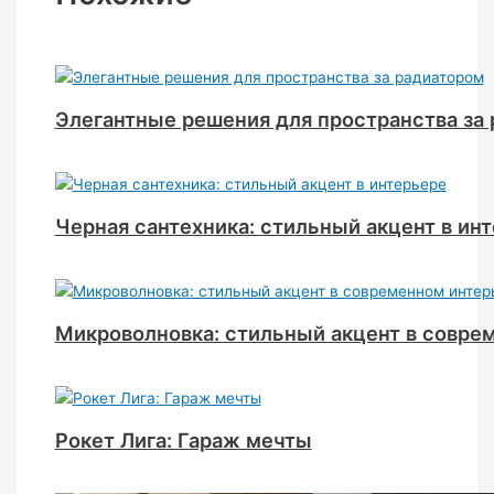
Элегантные решения для пространства за
Черная сантехника: стильный акцент в ин
Микроволновка: стильный акцент в совре
Рокет Лига: Гараж мечты