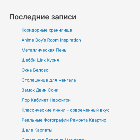
Последние записи
Коридорные хранилища
Anime Boy’s Room Inspiration
Металлическая Печь
Шебби Шик Кухня
Окна Белово
Столешница для мангала
Замок Двин Сочи
Лор Кабинет Нерюнгри
Классические линии – современный вкус
Реальные Фотографии Ремонта Квартир
Шале Карпаты