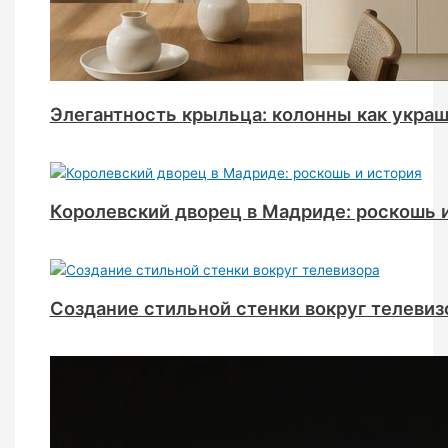
Элегантность крыльца: колонны как укра
Королевский дворец в Мадриде: роскошь 
Создание стильной стенки вокруг телевиз