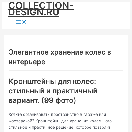
COLLECTION-
Skip
DESIGN.RU
to
content
Main
Menu
Элегантное хранение колес в
интерьере
Кронштейны для колес:
стильный и практичный
вариант. (99 фото)
Хотите организовать пространство в гараже или
мастерской? Кронштейны для хранения колес – это
стильное и практичное решение, которое позволит