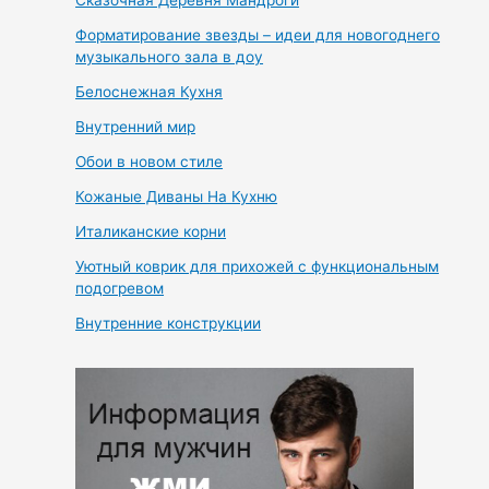
Сказочная Деревня Мандроги
Форматирование звезды – идеи для новогоднего
музыкального зала в доу
Белоснежная Кухня
Внутренний мир
Обои в новом стиле
Кожаные Диваны На Кухню
Италиканские корни
Уютный коврик для прихожей с функциональным
подогревом
Внутренние конструкции