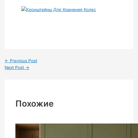
←
Previous Post
Next Post
→
Похожие