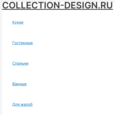
COLLECTION-DESIGN.RU
Skip
to
content
Кухни
Гостинные
Спальни
Ванные
Для жалоб