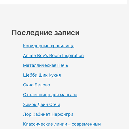
Последние записи
Коридорные хранилища
Anime Boy’s Room Inspiration
Металлическая Печь
Шебби Шик Кухня
Окна Белово
Столешница для мангала
Замок Двин Сочи
Лор Кабинет Нерюнгри
Классические линии – современный