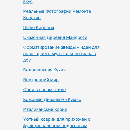
вкус
Реальные Фотографии Ремонта
Квартир
Шале Карпаты
Сказочная Деревня Мандроги
Форматирование звезды – идеи для
новогоднего музыкального зала в
доу
Белоснежная Кухня
Внутренний мир
Обои в новом стиле
Кожаные Диваны На Кухню
Италиканские корни
Уютный коврик для прихожей с
функциональным подогревом