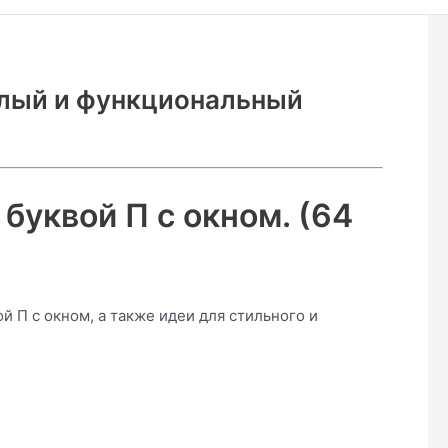
тлый и функциональный
буквой П с окном. (64
 П с окном, а также идеи для стильного и