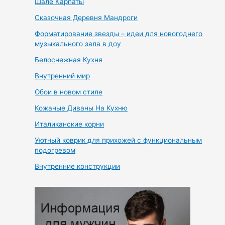
Шале Карпаты
Сказочная Деревня Мандроги
Форматирование звезды – идеи для новогоднего
музыкального зала в доу
Белоснежная Кухня
Внутренний мир
Обои в новом стиле
Кожаные Диваны На Кухню
Италиканские корни
Уютный коврик для прихожей с функциональным
подогревом
Внутренние конструкции