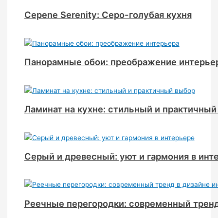
Серene Serenity: Серо-голубая кухня
Панорамные обои: преображение интерье
Ламинат на кухне: стильный и практичный
Серый и древесный: уют и гармония в инт
Реечные перегородки: современный тренд