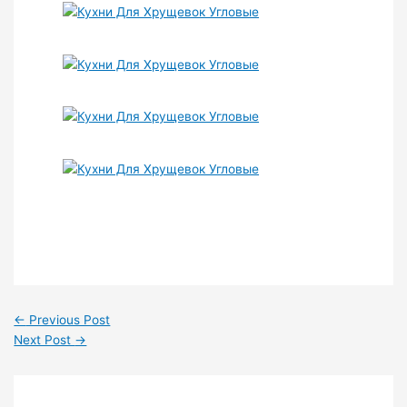
←
Previous Post
Next Post
→