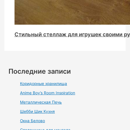
Стильный стеллаж для игрушек своими р
Последние записи
Коридорные хранилища
Anime Boy’s Room Inspiration
Металлическая Печь
Шебби Шик Кухня
Окна Белово
Столешница для мангала