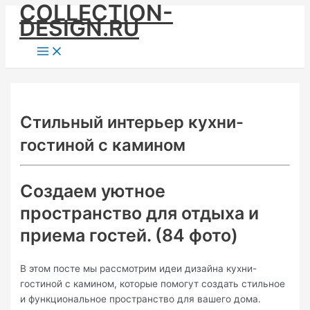
COLLECTION-
Skip
DESIGN.RU
to
content
Main
Menu
Стильный интерьер кухни-
гостиной с камином
Создаем уютное
пространство для отдыха и
приема гостей. (84 фото)
В этом посте мы рассмотрим идеи дизайна кухни-
гостиной с камином, которые помогут создать стильное
и функциональное пространство для вашего дома.