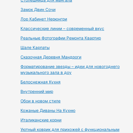
Замок Двин Сочи
Лор Кабинет Нерюнгри
Классические линии – современный вкус
Реальные Фотографии Ремонта Квартир
Шале Карпаты
Сказочная Деревня Мандроги
Форматирование звезды – идеи для новогоднего
музыкального зала в доу
Белоснежная Кухня
Внутренний мир
Обои в новом стиле
Кожаные Диваны На Кухню
Италиканские корни
Уютный коврик для прихожей с функциональным