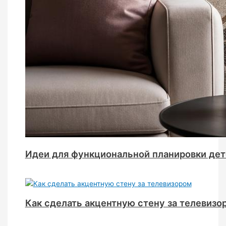
Идеи для функциональной планировки дет
Как сделать акцентную стену за телевизо