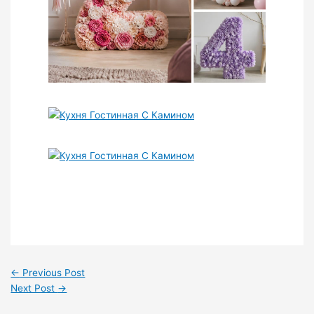
←
Previous Post
Next Post
→