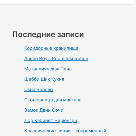
Последние записи
Коридорные хранилища
Anime Boy’s Room Inspiration
Металлическая Печь
Шебби Шик Кухня
Окна Белово
Столешница для мангала
Замок Двин Сочи
Лор Кабинет Нерюнгри
Классические линии – современный