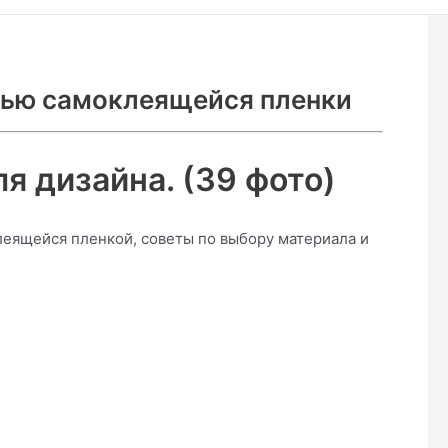
щью самоклеящейся пленки
я дизайна. (39 фото)
еящейся пленкой, советы по выбору материала и