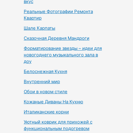
вкус
Реальные Фотографии Ремонта
Квартир
Шале Карпаты
Сказочная Деревня Мандроги
Форматирование звезды – идеи для
новогоднего музыкального зала в
доу
Белоснежная Кухня
Внутренний мир
Обои в новом стиле
Кожаные Диваны На Кухню
Италиканские корни
Уютный коврик для прихожей с
функциональным подогревом