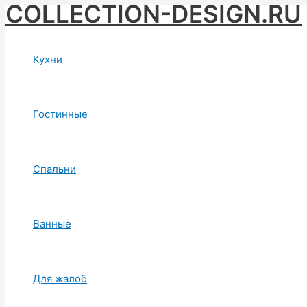
COLLECTION-DESIGN.RU
Skip
to
content
Кухни
Гостинные
Спальни
Ванные
Для жалоб