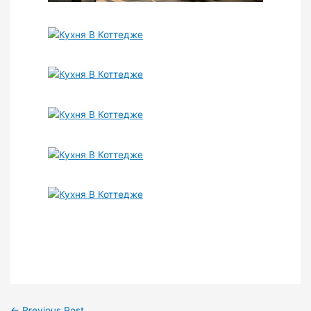
←
Previous Post