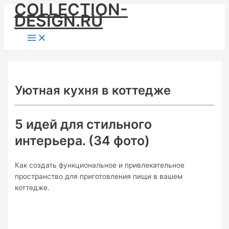
COLLECTION-
Skip
DESIGN.RU
to
content
Main
Menu
Уютная кухня в коттедже
5 идей для стильного
интерьера. (34 фото)
Как создать функциональное и привлекательное
пространство для приготовления пищи в вашем
коттедже.