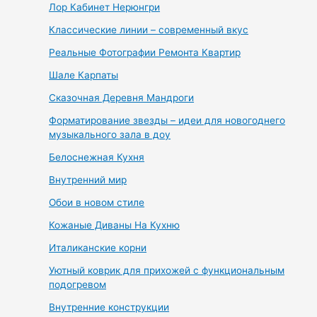
Лор Кабинет Нерюнгри
Классические линии – современный вкус
Реальные Фотографии Ремонта Квартир
Шале Карпаты
Сказочная Деревня Мандроги
Форматирование звезды – идеи для новогоднего
музыкального зала в доу
Белоснежная Кухня
Внутренний мир
Обои в новом стиле
Кожаные Диваны На Кухню
Италиканские корни
Уютный коврик для прихожей с функциональным
подогревом
Внутренние конструкции