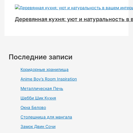
Деревянная кухня: уют и натуральность в
Последние записи
Коридорные хранилища
Anime Boy’s Room Inspiration
Металлическая Печь
Шебби Шик Кухня
Окна Белово
Столешница для мангала
Замок Двин Сочи