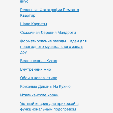
вкус
Реальные Фотографии Ремонта
Квартир
Шале Карпаты
Сказочная Деревня Мандроги
Форматирование звезды – идеи для
новогоднего музыкального зала в
доу
Белоснежная Кухня
Внутренний мир
Обои в новом стиле
Кожаные Диваны На Кухню
Италиканские корни
Уютный коврик для прихожей с
функциональным подогревом