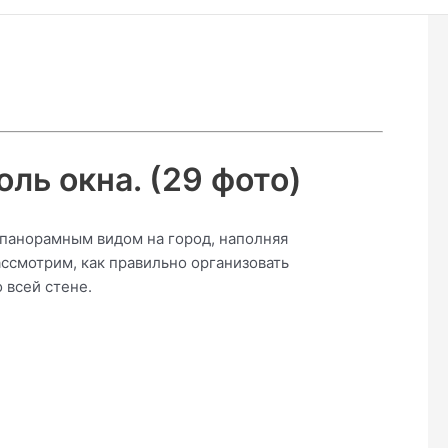
ль окна. (29 фото)
 панорамным видом на город, наполняя
ассмотрим, как правильно организовать
 всей стене.