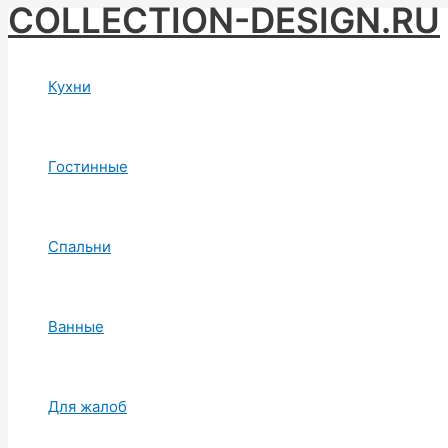
COLLECTION-DESIGN.RU
Skip
to
content
Кухни
Гостинные
Спальни
Ванные
Для жалоб