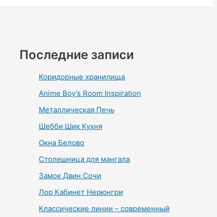
Последние записи
Коридорные хранилища
Anime Boy’s Room Inspiration
Металлическая Печь
Шебби Шик Кухня
Окна Белово
Столешница для мангала
Замок Двин Сочи
Лор Кабинет Нерюнгри
Классические линии – современный