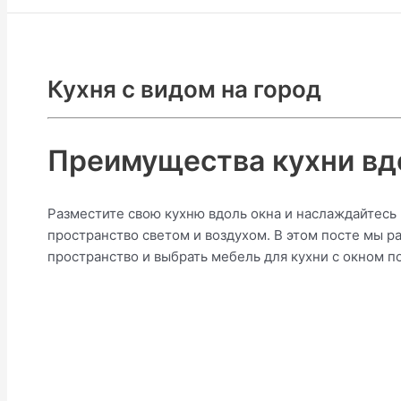
Кухня с видом на город
Преимущества кухни вдо
Разместите свою кухню вдоль окна и наслаждайтесь
пространство светом и воздухом. В этом посте мы р
пространство и выбрать мебель для кухни с окном по