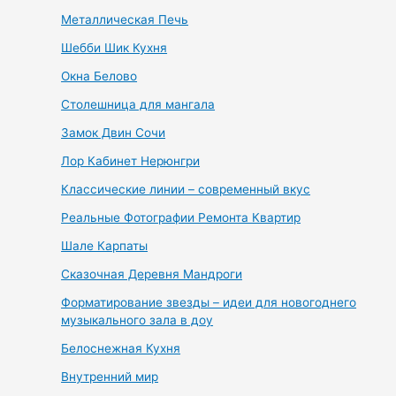
Металлическая Печь
Шебби Шик Кухня
Окна Белово
Столешница для мангала
Замок Двин Сочи
Лор Кабинет Нерюнгри
Классические линии – современный вкус
Реальные Фотографии Ремонта Квартир
Шале Карпаты
Сказочная Деревня Мандроги
Форматирование звезды – идеи для новогоднего
музыкального зала в доу
Белоснежная Кухня
Внутренний мир