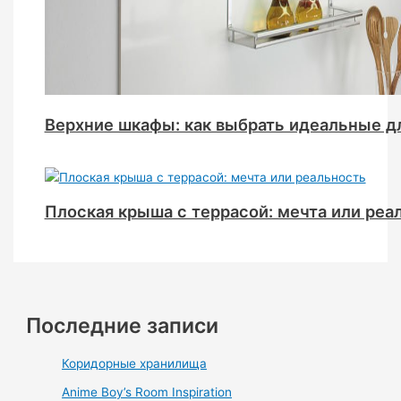
Верхние шкафы: как выбрать идеальные д
Плоская крыша с террасой: мечта или реа
Последние записи
Коридорные хранилища
Anime Boy’s Room Inspiration