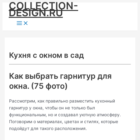
COLLECTION-
Skip
DESIGN.RU
to
content
Main
Menu
Кухня с окном в сад
Как выбрать гарнитур для
окна. (75 фото)
Рассмотрим, как правильно разместить кухонный
гарнитур у окна, чтобы он не только был
функциональным, но и создавал уютную атмосферу.
Поговорим о материалах, цветах и стилях, которые
подойдут для такого расположения.