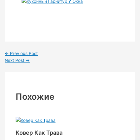
←
Previous Post
Next Post
→
Похожие
Ковер Как Трава