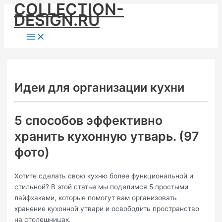
COLLECTION-
Skip
DESIGN.RU
to
content
Main
Menu
Идеи для организации кухни
5 способов эффективно
хранить кухонную утварь. (97
фото)
Хотите сделать свою кухню более функциональной и
стильной? В этой статье мы поделимся 5 простыми
лайфхаками, которые помогут вам организовать
хранение кухонной утвари и освободить пространство
на столешницах.