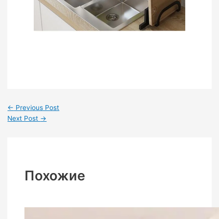
←
Previous Post
Next Post
→
Похожие