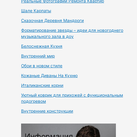
Реальные Фотографии Ремонта Квартир
Шале Карпаты
Сказочная Деревня Мандроги
Форматирование звезды – идеи для новогоднего
музыкального зала в доу
Белоснежная Кухня
Внутренний мир
Обои в новом стиле
Кожаные Диваны На Кухню
Италиканские корни
Уютный коврик для прихожей с функциональным
подогревом
Внутренние конструкции