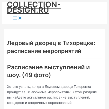
COLLECTION-
Skip
DESIGN.RU
to
content
Main
Menu
Ледовый дворец в Тихорецке:
расписание мероприятий
Расписание выступлений и
шоу. (49 фото)
Хотите узнать, когда в Ледовом дворце Тихорецка
пройдут ваши любимые мероприятия? В этом разделе
вы найдете актуальное расписание выступлений,
концертов и спортивных соревнований.