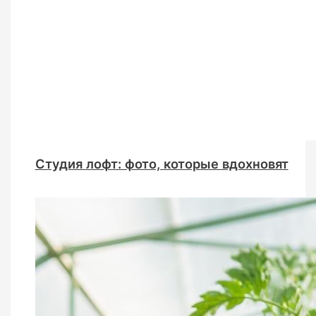
Студия лофт: фото, которые вдохновят