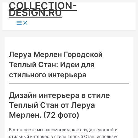
COLLECTION-
Skip
DESIGN.RU
to
content
Main
Menu
Леруа Мерлен Городской
Теплый Стан: Идеи для
стильного интерьера
Дизайн интерьера в стиле
Теплый Стан от Леруа
Мерлен. (72 фото)
В этом посте мы рассмотрим, как создать уютный и
стильный интерьер в стиле Теплый Стан, используя