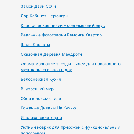
Замок Двин Сочи
Лор Кабинет Нерюнгри
Классические линии – современный вкус
Реальные Фотографии Ремонта Квартир
Шале Карпаты
Сказочная Деревня Мандроги
Форматирование звезды – идеи для новогоднего
музыкального зала в доу
Белоснежная Кухня
Внутренний мир
Обои в новом стиле
Кожаные Диваны На Кухню
Италиканские корни
Уютный коврик для прихожей с функциональным
подогревом