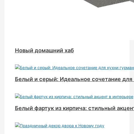
Новый домашний хаб
Белый и серый: Идеальное сочетание для 
Белый фартук из кирпича: стильный акцен