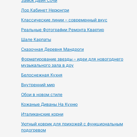
Замок Двин Сочи
Лор Кабинет Нерюнгри
Классические линии – современный вкус
Реальные Фотографии Ремонта Квартир
Шале Карпаты
Сказочная Деревня Мандроги
Форматирование звезды – идеи для новогоднего
музыкального зала в доу
Белоснежная Кухня
Внутренний мир
Обои в новом стиле
Кожаные Диваны На Кухню
Италиканские корни
Уютный коврик для прихожей с функциональным
подогревом