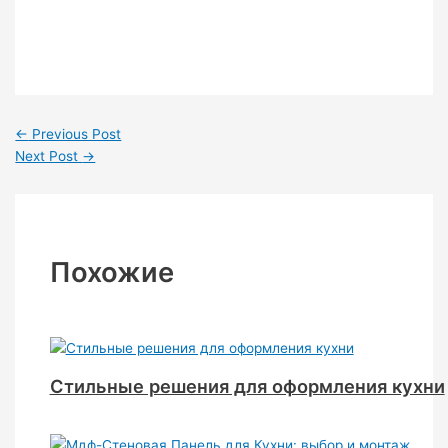
←
Previous Post
Next Post
→
Похожие
Стильные решения для оформления кухни