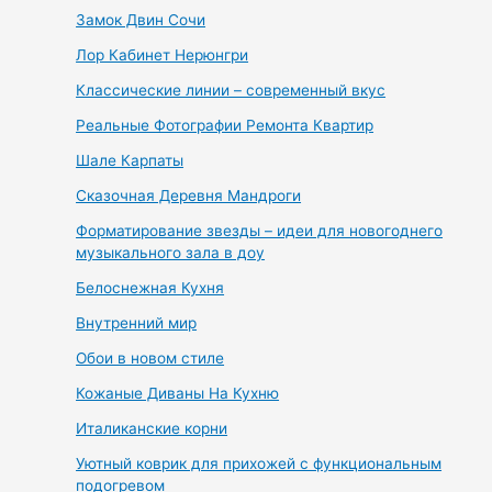
Замок Двин Сочи
Лор Кабинет Нерюнгри
Классические линии – современный вкус
Реальные Фотографии Ремонта Квартир
Шале Карпаты
Сказочная Деревня Мандроги
Форматирование звезды – идеи для новогоднего
музыкального зала в доу
Белоснежная Кухня
Внутренний мир
Обои в новом стиле
Кожаные Диваны На Кухню
Италиканские корни
Уютный коврик для прихожей с функциональным
подогревом