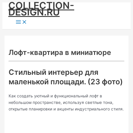
COLLECTION-
Skip
DESIGN.RU
to
content
Main
Menu
Лофт-квартира в миниатюре
Стильный интерьер для
маленькой площади. (23 фото)
Как создать уютный и функциональный лофт в
небольшом пространстве, используя светлые тона,
открытые планировки и акценты индустриального стиля.