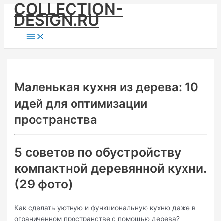
COLLECTION-
Skip
DESIGN.RU
to
content
Main
Menu
Маленькая кухня из дерева: 10
идей для оптимизации
пространства
5 советов по обустройству
компактной деревянной кухни.
(29 фото)
Как сделать уютную и функциональную кухню даже в
ограниченном пространстве с помощью дерева?