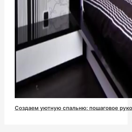
Создаем уютную спальню: пошаговое руко