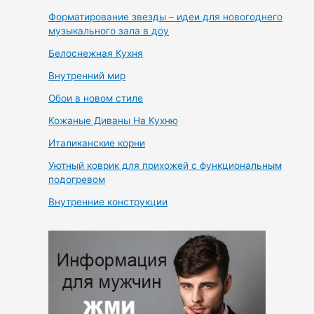
Форматирование звезды – идеи для новогоднего
музыкального зала в доу
Белоснежная Кухня
Внутренний мир
Обои в новом стиле
Кожаные Диваны На Кухню
Италиканские корни
Уютный коврик для прихожей с функциональным
подогревом
Внутренние конструкции