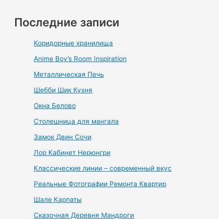
Последние записи
Коридорные хранилища
Anime Boy’s Room Inspiration
Металлическая Печь
Шебби Шик Кухня
Окна Белово
Столешница для мангала
Замок Двин Сочи
Лор Кабинет Нерюнгри
Классические линии – современный вкус
Реальные Фотографии Ремонта Квартир
Шале Карпаты
Сказочная Деревня Мандроги