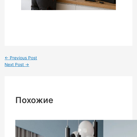
←
Previous Post
Next Post
→
Похожие