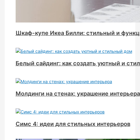
Шкаф-купе Икеа Билли: стильный и функ
Белый сайдинг: как создать уютный и сти
Молдинги на стенах: украшение интерьера
Симс 4: идеи для стильных интерьеров