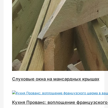
Слуховые окна на мансардных крышах
Кухня Прованс: воплощение французского