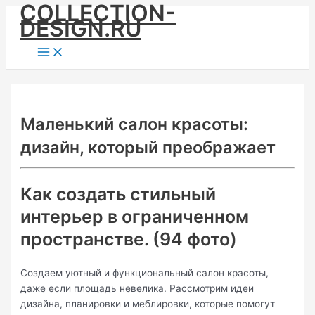
COLLECTION-
Skip
DESIGN.RU
to
content
Main
Menu
Маленький салон красоты:
дизайн, который преображает
Как создать стильный
интерьер в ограниченном
пространстве. (94 фото)
Создаем уютный и функциональный салон красоты,
даже если площадь невелика. Рассмотрим идеи
дизайна, планировки и меблировки, которые помогут