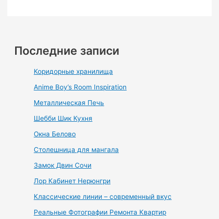
Последние записи
Коридорные хранилища
Anime Boy’s Room Inspiration
Металлическая Печь
Шебби Шик Кухня
Окна Белово
Столешница для мангала
Замок Двин Сочи
Лор Кабинет Нерюнгри
Классические линии – современный вкус
Реальные Фотографии Ремонта Квартир