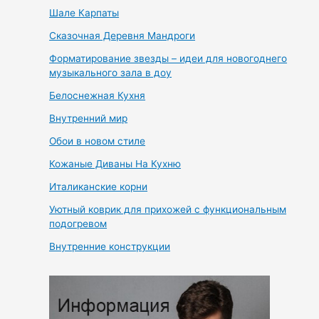
Шале Карпаты
Сказочная Деревня Мандроги
Форматирование звезды – идеи для новогоднего
музыкального зала в доу
Белоснежная Кухня
Внутренний мир
Обои в новом стиле
Кожаные Диваны На Кухню
Италиканские корни
Уютный коврик для прихожей с функциональным
подогревом
Внутренние конструкции