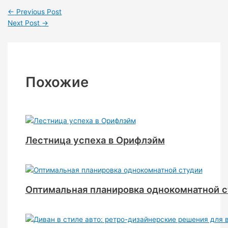
←
Previous Post
Next Post
→
Похожие
Лестница успеха в Орифлэйм
Оптимальная планировка однокомнатной 