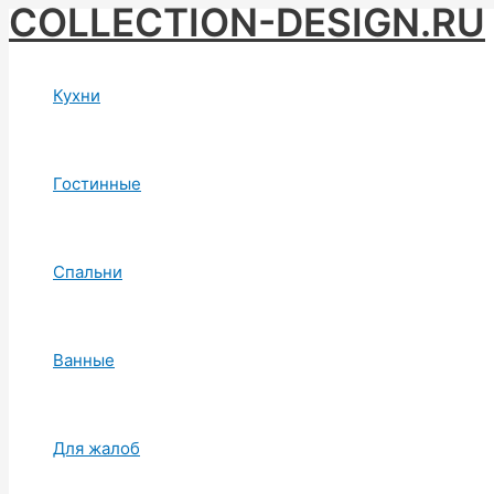
COLLECTION-DESIGN.RU
Skip
to
content
Кухни
Гостинные
Спальни
Ванные
Для жалоб