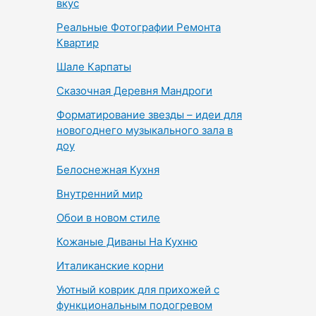
вкус
Реальные Фотографии Ремонта
Квартир
Шале Карпаты
Сказочная Деревня Мандроги
Форматирование звезды – идеи для
новогоднего музыкального зала в
доу
Белоснежная Кухня
Внутренний мир
Обои в новом стиле
Кожаные Диваны На Кухню
Италиканские корни
Уютный коврик для прихожей с
функциональным подогревом