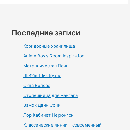
Последние записи
Коридорные хранилища
Anime Boy’s Room Inspiration
Металлическая Печь
Шебби Шик Кухня
Окна Белово
Столешница для мангала
Замок Двин Сочи
Лор Кабинет Нерюнгри
Классические линии – современный