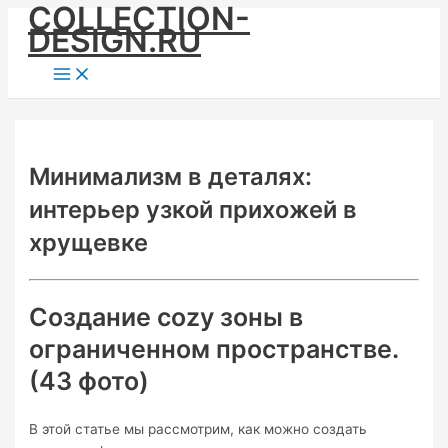
COLLECTION-
Skip
DESIGN.RU
to
content
Main
Menu
Минимализм в деталях:
интерьер узкой прихожей в
хрущевке
Создание cozy зоны в
ограниченном пространстве.
(43 фото)
В этой статье мы рассмотрим, как можно создать