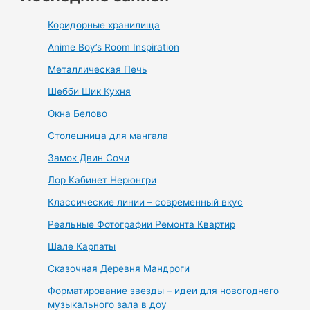
Коридорные хранилища
Anime Boy’s Room Inspiration
Металлическая Печь
Шебби Шик Кухня
Окна Белово
Столешница для мангала
Замок Двин Сочи
Лор Кабинет Нерюнгри
Классические линии – современный вкус
Реальные Фотографии Ремонта Квартир
Шале Карпаты
Сказочная Деревня Мандроги
Форматирование звезды – идеи для новогоднего
музыкального зала в доу