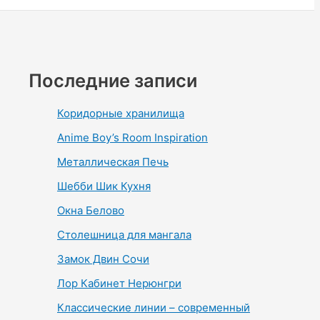
Последние записи
Коридорные хранилища
Anime Boy’s Room Inspiration
Металлическая Печь
Шебби Шик Кухня
Окна Белово
Столешница для мангала
Замок Двин Сочи
Лор Кабинет Нерюнгри
Классические линии – современный