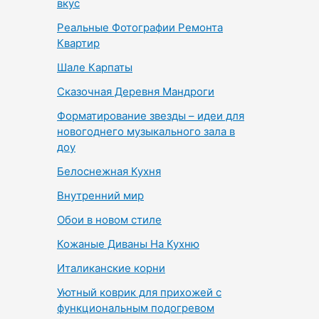
вкус
Реальные Фотографии Ремонта
Квартир
Шале Карпаты
Сказочная Деревня Мандроги
Форматирование звезды – идеи для
новогоднего музыкального зала в
доу
Белоснежная Кухня
Внутренний мир
Обои в новом стиле
Кожаные Диваны На Кухню
Италиканские корни
Уютный коврик для прихожей с
функциональным подогревом