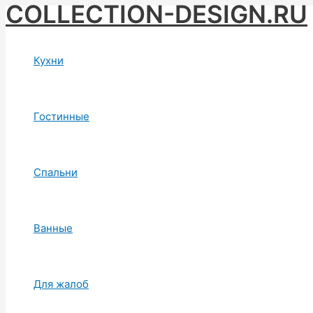
COLLECTION-DESIGN.RU
Skip
to
content
Кухни
Гостинные
Спальни
Ванные
Для жалоб