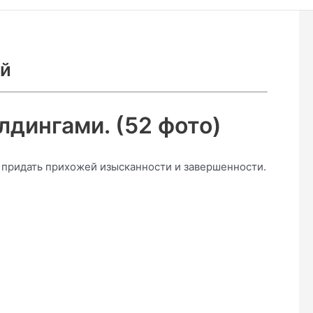
ей
лдингами. (52 фото)
 придать прихожей изысканности и завершенности.