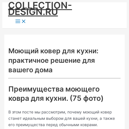
COLLECTION-
Skip
DESIGN.RU
to
content
Main
Menu
Моющий ковер для кухни:
практичное решение для
вашего дома
Преимущества моющего
ковра для кухни. (75 фото)
В этом посте мы рассмотрим, почему моющий ковер
станет идеальным выбором для вашей кухни, а также
его преимущества перед обычными коврами.