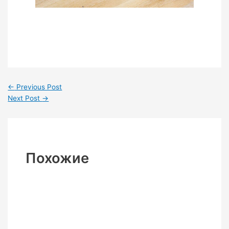
←
Previous Post
Next Post
→
Похожие