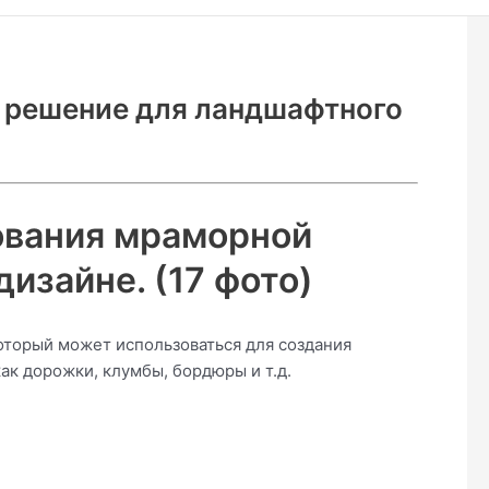
 решение для ландшафтного
ования мраморной
изайне. (17 фото)
оторый может использоваться для создания
ак дорожки, клумбы, бордюры и т.д.