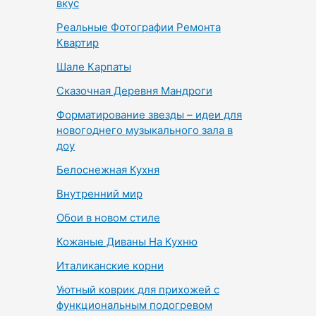
вкус
Реальные Фотографии Ремонта
Квартир
Шале Карпаты
Сказочная Деревня Мандроги
Форматирование звезды – идеи для
новогоднего музыкального зала в
доу
Белоснежная Кухня
Внутренний мир
Обои в новом стиле
Кожаные Диваны На Кухню
Италиканские корни
Уютный коврик для прихожей с
функциональным подогревом