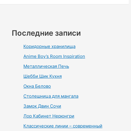
Последние записи
Коридорные хранилища
Anime Boy’s Room Inspiration
Металлическая Печь
Шебби Шик Кухня
Окна Белово
Столешница для мангала
Замок Двин Сочи
Лор Кабинет Нерюнгри
Классические линии – современный