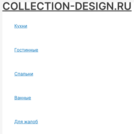
COLLECTION-DESIGN.RU
Skip
to
content
Кухни
Гостинные
Спальни
Ванные
Для жалоб