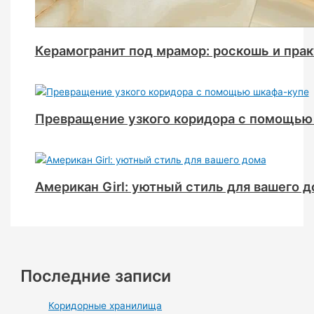
Керамогранит под мрамор: роскошь и прак
Превращение узкого коридора с помощью
Американ Girl: уютный стиль для вашего 
Последние записи
Коридорные хранилища