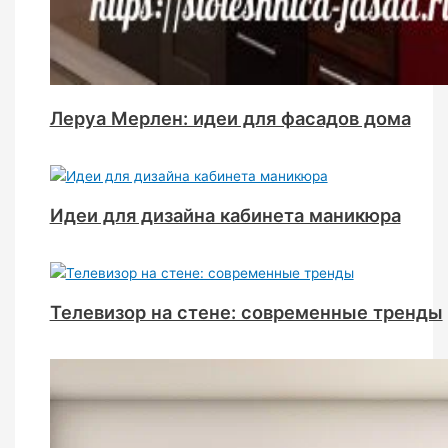
Леруа Мерлен: идеи для фасадов дома
Идеи для дизайна кабинета маникюра
Телевизор на стене: современные тренды