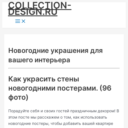
COLLECTION-
Skip
DESIGN.RU
to
content
Main
Menu
Новогодние украшения для
вашего интерьера
Как украсить стены
новогодними постерами. (96
фото)
Порадуйте себя и своих гостей праздничным декором! В
этом посте мы расскажем о том, как использовать
новогодние постеры, чтобы добавить вашей квартире