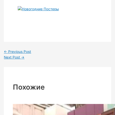
←
Previous Post
Next Post
→
Похожие