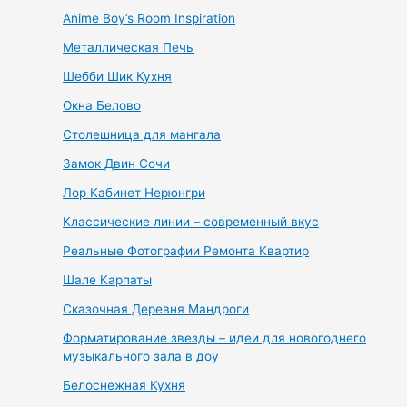
Anime Boy’s Room Inspiration
Металлическая Печь
Шебби Шик Кухня
Окна Белово
Столешница для мангала
Замок Двин Сочи
Лор Кабинет Нерюнгри
Классические линии – современный вкус
Реальные Фотографии Ремонта Квартир
Шале Карпаты
Сказочная Деревня Мандроги
Форматирование звезды – идеи для новогоднего
музыкального зала в доу
Белоснежная Кухня