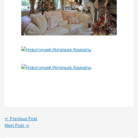
←
Previous Post
Next Post
→