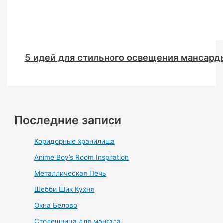
5 идей для стильного освещения мансард
Последние записи
Коридорные хранилища
Anime Boy’s Room Inspiration
Металлическая Печь
Шебби Шик Кухня
Окна Белово
Столешница для мангала