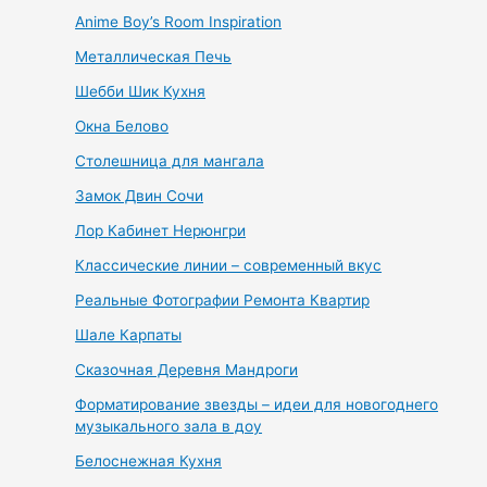
Anime Boy’s Room Inspiration
Металлическая Печь
Шебби Шик Кухня
Окна Белово
Столешница для мангала
Замок Двин Сочи
Лор Кабинет Нерюнгри
Классические линии – современный вкус
Реальные Фотографии Ремонта Квартир
Шале Карпаты
Сказочная Деревня Мандроги
Форматирование звезды – идеи для новогоднего
музыкального зала в доу
Белоснежная Кухня