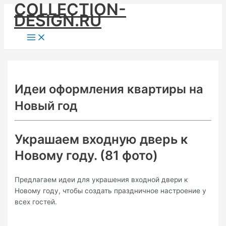
COLLECTION-
Skip
DESIGN.RU
to
content
Main
Menu
Идеи оформления квартиры на
Новый год
Украшаем входную дверь к
Новому году. (81 фото)
Предлагаем идеи для украшения входной двери к
Новому году, чтобы создать праздничное настроение у
всех гостей.