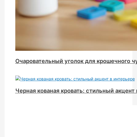
Очаровательный уголок для крошечного ч
Черная кованая кровать: стильный акцент 