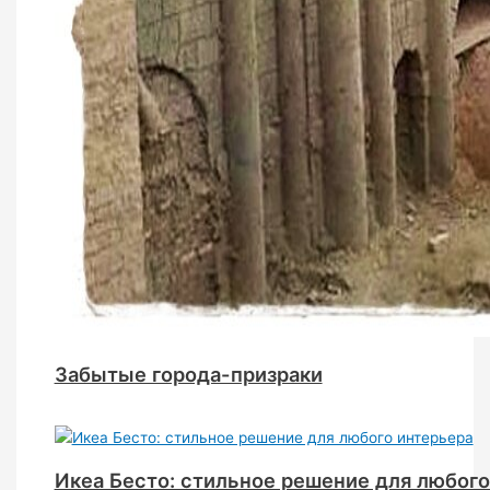
Забытые города-призраки
Икеа Бесто: стильное решение для любого