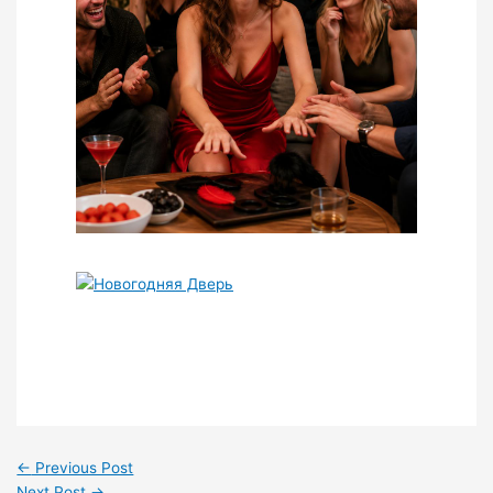
←
Previous Post
Next Post
→