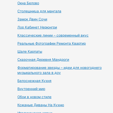
Окна Белово
Столешница для мангала
Замок Двин Сочи
Лор Кабинет Нерюнгри
Классические линии – современный вкус
Реальные Фотографии Ремонта Квартир
Шале Карпаты
Сказочная Деревня Мандроги
Форматирование звезды – идеи для новогоднего
музыкального зала в доу
Белоснежная Кухня
Внутренний мир
Обои в новом стиле
Кожаные Диваны На Кухню
Италиканские корни