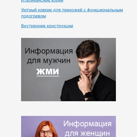
Уютный коврик для прихожей с функциональным
подогревом
Внутренние конструкции