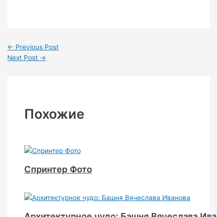
←
Previous Post
Next Post
→
Похожие
Спринтер Фото
Архитектурное чудо: Башня Вячеслава Ива