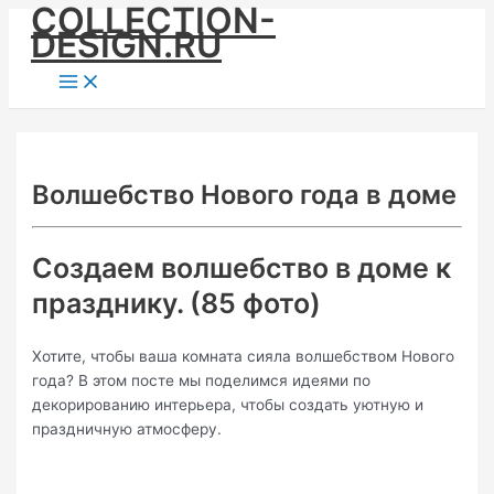
COLLECTION-
Skip
DESIGN.RU
to
content
Main
Menu
Волшебство Нового года в доме
Создаем волшебство в доме к
празднику. (85 фото)
Хотите, чтобы ваша комната сияла волшебством Нового
года? В этом посте мы поделимся идеями по
декорированию интерьера, чтобы создать уютную и
праздничную атмосферу.