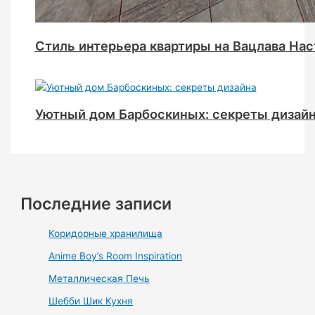
Стиль интерьера квартиры на Вацлава Нас
Уютный дом Барбоскиных: секреты дизай
Последние записи
Коридорные хранилища
Anime Boy’s Room Inspiration
Металлическая Печь
Шебби Шик Кухня