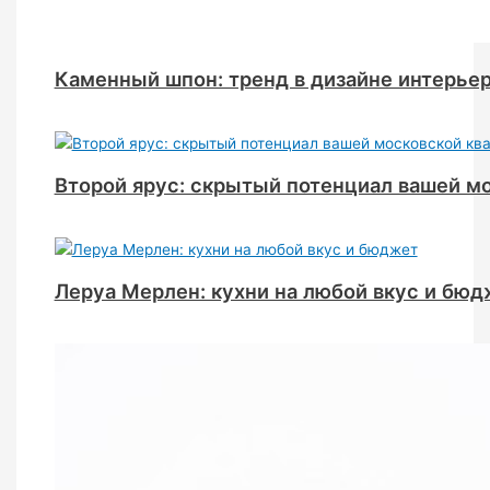
Каменный шпон: тренд в дизайне интерье
Второй ярус: скрытый потенциал вашей м
Леруа Мерлен: кухни на любой вкус и бюд