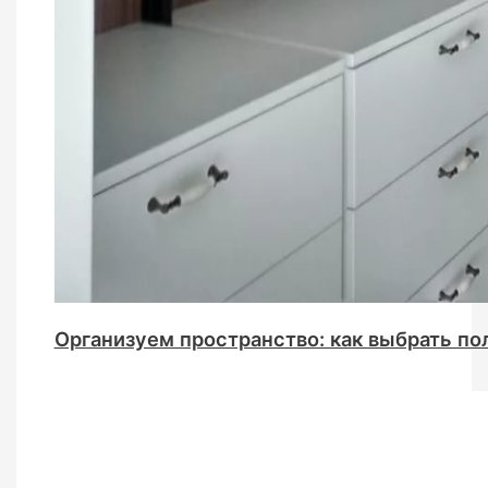
Организуем пространство: как выбрать по