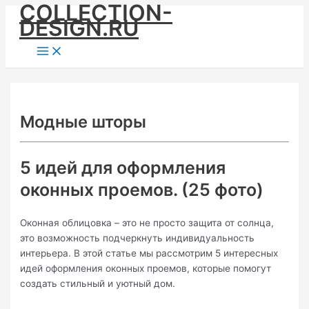
COLLECTION-
Skip
DESIGN.RU
to
content
Main
Menu
Модные шторы
5 идей для оформления
оконных проемов. (25 фото)
Оконная облицовка – это не просто защита от солнца,
это возможность подчеркнуть индивидуальность
интерьера. В этой статье мы рассмотрим 5 интересных
идей оформления оконных проемов, которые помогут
создать стильный и уютный дом.