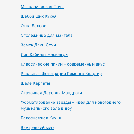
Металлическая Печь
Шебби Шик Кухня
Окна Белово
Столешница для мангала
Замок Двин Сочи
Лор Кабинет Нерюнгри
Классические линии – современный вкус
Реальные Фотографии Ремонта Квартир
Шале Карпаты
Сказочная Деревня Мандроги
Форматирование звезды – идеи для новогоднего
музыкального зала в доу
Белоснежная Кухня
Внутренний мир