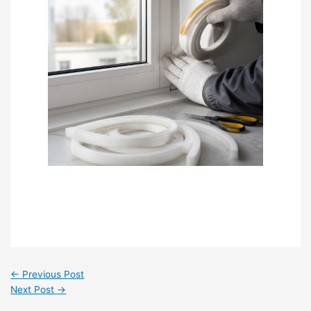
←
Previous Post
Next Post
→