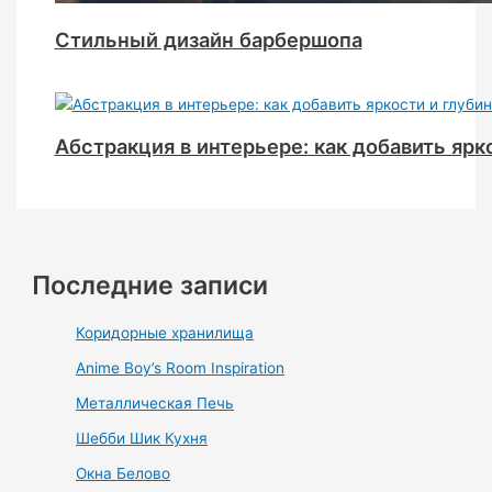
Стильный дизайн барбершопа
Абстракция в интерьере: как добавить ярк
Последние записи
Коридорные хранилища
Anime Boy’s Room Inspiration
Металлическая Печь
Шебби Шик Кухня
Окна Белово