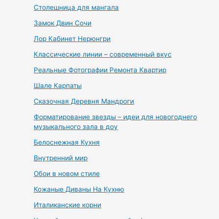
Столешница для мангала
Замок Двин Сочи
Лор Кабинет Нерюнгри
Классические линии – современный вкус
Реальные Фотографии Ремонта Квартир
Шале Карпаты
Сказочная Деревня Мандроги
Форматирование звезды – идеи для новогоднего
музыкального зала в доу
Белоснежная Кухня
Внутренний мир
Обои в новом стиле
Кожаные Диваны На Кухню
Италиканские корни