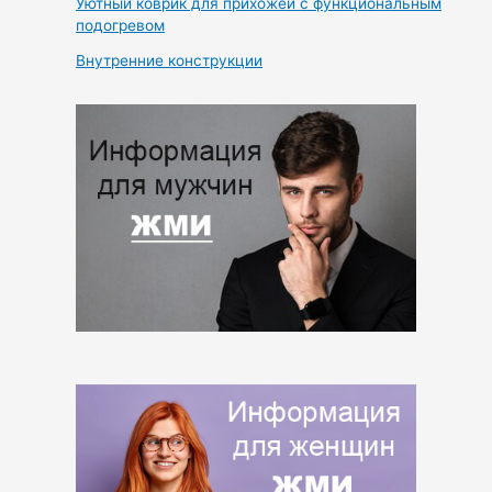
Уютный коврик для прихожей с функциональным
подогревом
Внутренние конструкции