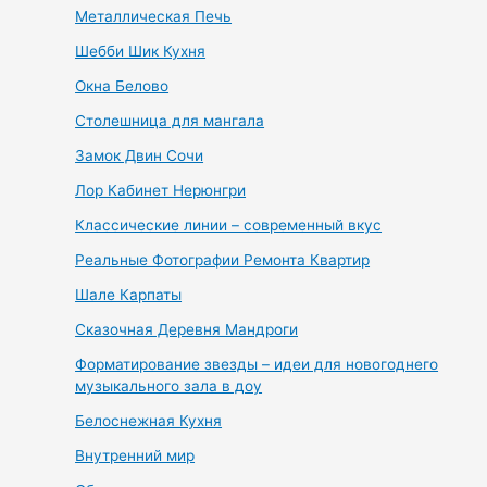
Металлическая Печь
Шебби Шик Кухня
Окна Белово
Столешница для мангала
Замок Двин Сочи
Лор Кабинет Нерюнгри
Классические линии – современный вкус
Реальные Фотографии Ремонта Квартир
Шале Карпаты
Сказочная Деревня Мандроги
Форматирование звезды – идеи для новогоднего
музыкального зала в доу
Белоснежная Кухня
Внутренний мир