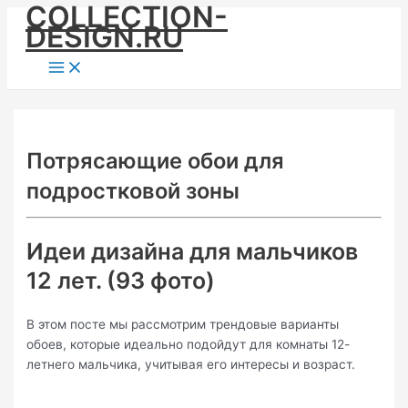
COLLECTION-
Skip
DESIGN.RU
to
content
Main
Menu
Потрясающие обои для
подростковой зоны
Идеи дизайна для мальчиков
12 лет. (93 фото)
В этом посте мы рассмотрим трендовые варианты
обоев, которые идеально подойдут для комнаты 12-
летнего мальчика, учитывая его интересы и возраст.