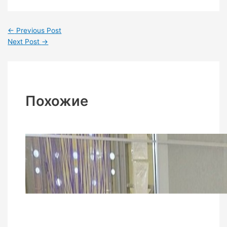
←
Previous Post
Next Post
→
Похожие