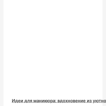
Идеи для маникюра: вдохновение из уютно