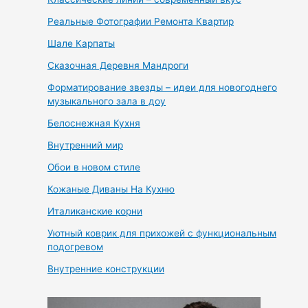
Реальные Фотографии Ремонта Квартир
Шале Карпаты
Сказочная Деревня Мандроги
Форматирование звезды – идеи для новогоднего
музыкального зала в доу
Белоснежная Кухня
Внутренний мир
Обои в новом стиле
Кожаные Диваны На Кухню
Италиканские корни
Уютный коврик для прихожей с функциональным
подогревом
Внутренние конструкции