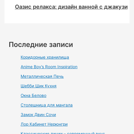
Оазис релакса: дизайн ванной с джакузи
Последние записи
Коридорные хранилища
Anime Boy’s Room Inspiration
Металлическая Печь
Шебби Шик Кухня
Окна Белово
Столешница для мангала
Замок Двин Сочи
Лор Кабинет Нерюнгри
Классические линии – современный вкус