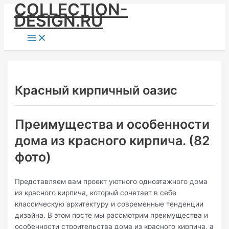
COLLECTION-
Skip
DESIGN.RU
to
content
Main
Menu
Красный кирпичный оазис
Преимущества и особенности
дома из красного кирпича. (82
фото)
Представляем вам проект уютного одноэтажного дома
из красного кирпича, который сочетает в себе
классическую архитектуру и современные тенденции
дизайна. В этом посте мы рассмотрим преимущества и
особенности строительства дома из красного кирпича, а