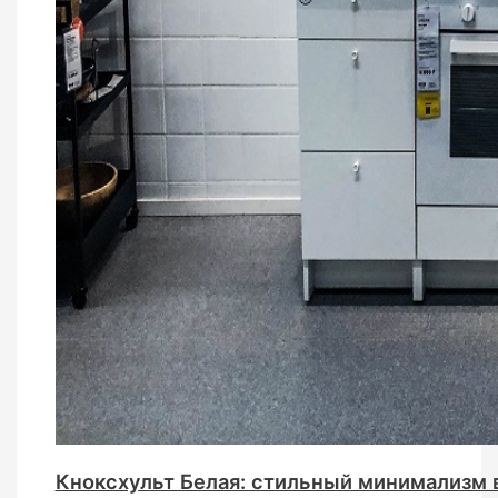
Кноксхульт Белая: стильный минимализм 