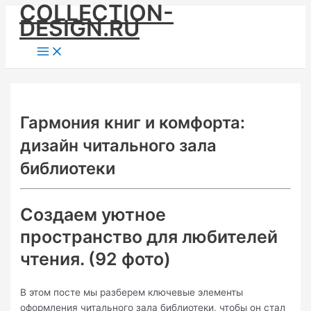
COLLECTION-
Skip
DESIGN.RU
to
content
Main
Menu
Гармония книг и комфорта:
дизайн читального зала
библиотеки
Создаем уютное
пространство для любителей
чтения. (92 фото)
В этом посте мы разберем ключевые элементы
оформления читального зала библиотеки, чтобы он стал