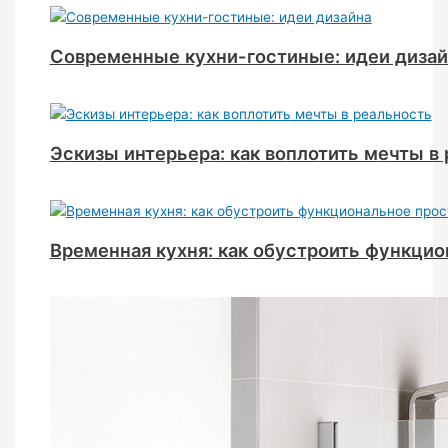
Современные кухни-гостиные: идеи дизай
Эскизы интерьера: как воплотить мечты в
Временная кухня: как обустроить функци