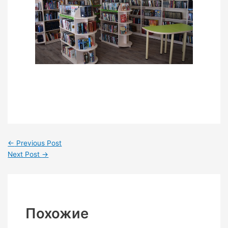
←
Previous Post
Next Post
→
Похожие