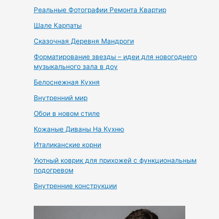
Реальные Фотографии Ремонта Квартир
Шале Карпаты
Сказочная Деревня Мандроги
Форматирование звезды – идеи для новогоднего
музыкального зала в доу
Белоснежная Кухня
Внутренний мир
Обои в новом стиле
Кожаные Диваны На Кухню
Италиканские корни
Уютный коврик для прихожей с функциональным
подогревом
Внутренние конструкции