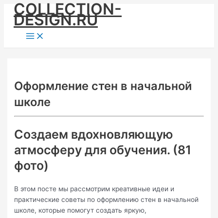
COLLECTION-
Skip
DESIGN.RU
to
content
Main
Menu
Оформление стен в начальной
школе
Создаем вдохновляющую
атмосферу для обучения. (81
фото)
В этом посте мы рассмотрим креативные идеи и
практические советы по оформлению стен в начальной
школе, которые помогут создать яркую,