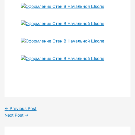
←
Previous Post
Next Post
→