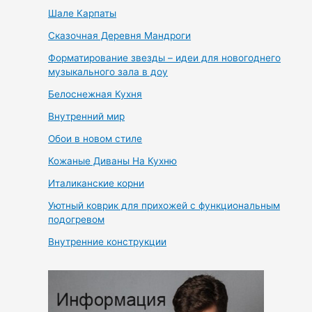
Шале Карпаты
Сказочная Деревня Мандроги
Форматирование звезды – идеи для новогоднего
музыкального зала в доу
Белоснежная Кухня
Внутренний мир
Обои в новом стиле
Кожаные Диваны На Кухню
Италиканские корни
Уютный коврик для прихожей с функциональным
подогревом
Внутренние конструкции