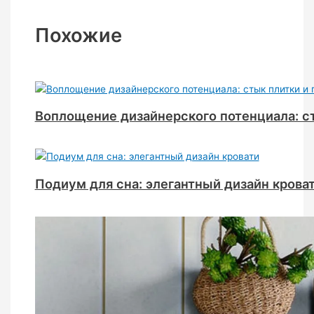
Похожие
Воплощение дизайнерского потенциала: ст
Подиум для сна: элегантный дизайн крова