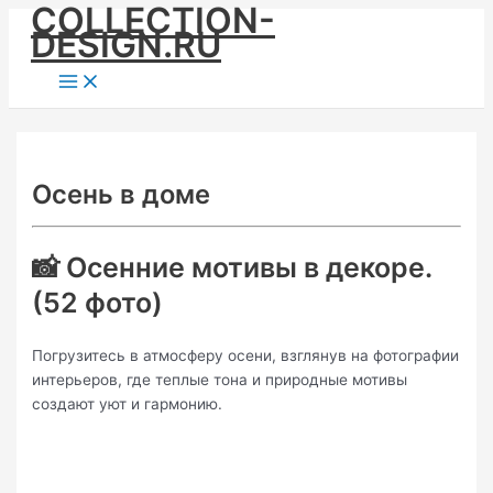
COLLECTION-
Skip
DESIGN.RU
to
content
Main
Menu
Осень в доме
📸 Осенние мотивы в декоре.
(52 фото)
Погрузитесь в атмосферу осени, взглянув на фотографии
интерьеров, где теплые тона и природные мотивы
создают уют и гармонию.