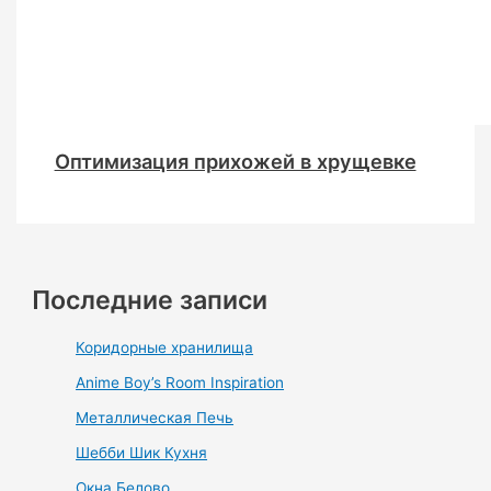
Оптимизация прихожей в хрущевке
Последние записи
Коридорные хранилища
Anime Boy’s Room Inspiration
Металлическая Печь
Шебби Шик Кухня
Окна Белово