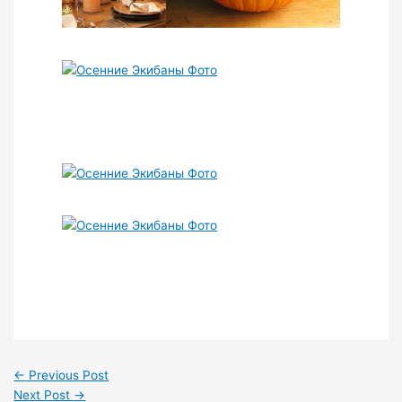
←
Previous Post
Next Post
→