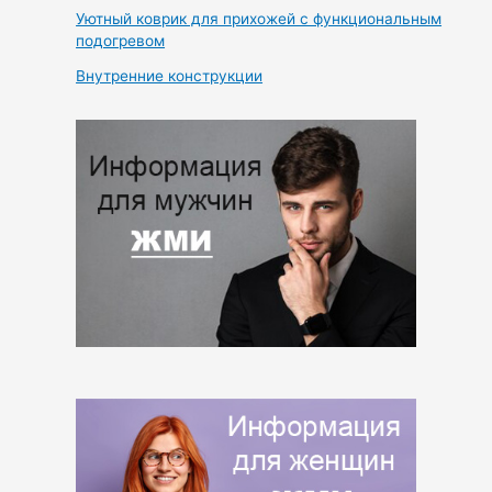
Уютный коврик для прихожей с функциональным
подогревом
Внутренние конструкции