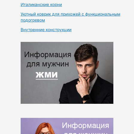
Италиканские корни
Уютный коврик для прихожей с функциональным
подогревом
Внутренние конструкции