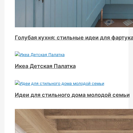
Голубая кухня: стильные идеи для фартук
Икеа Детская Палатка
Идеи для стильного дома молодой семьи