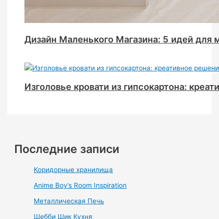
Дизайн Маленького Магазина: 5 идей для
Изголовье кровати из гипсокартона: креат
Последние записи
Коридорные хранилища
Anime Boy’s Room Inspiration
Металлическая Печь
Шебби Шик Кухня