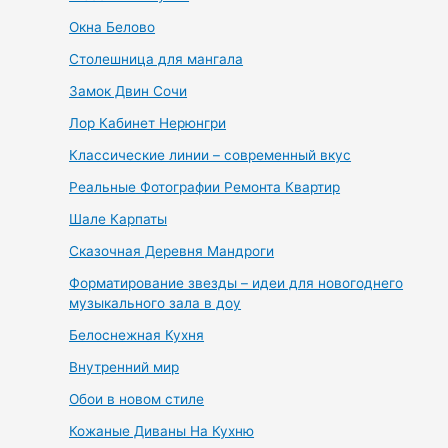
Окна Белово
Столешница для мангала
Замок Двин Сочи
Лор Кабинет Нерюнгри
Классические линии – современный вкус
Реальные Фотографии Ремонта Квартир
Шале Карпаты
Сказочная Деревня Мандроги
Форматирование звезды – идеи для новогоднего
музыкального зала в доу
Белоснежная Кухня
Внутренний мир
Обои в новом стиле
Кожаные Диваны На Кухню