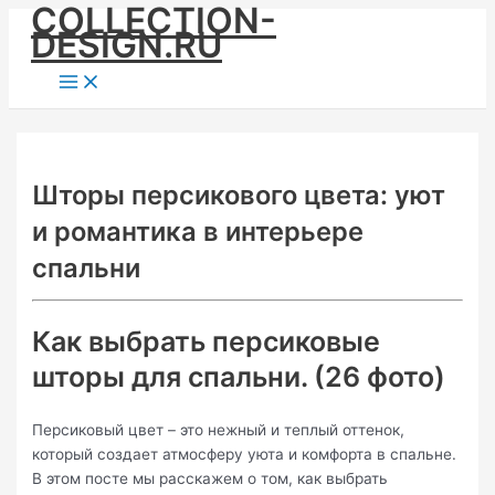
COLLECTION-
Skip
DESIGN.RU
to
content
Main
Menu
Шторы персикового цвета: уют
и романтика в интерьере
спальни
Как выбрать персиковые
шторы для спальни. (26 фото)
Персиковый цвет – это нежный и теплый оттенок,
который создает атмосферу уюта и комфорта в спальне.
В этом посте мы расскажем о том, как выбрать