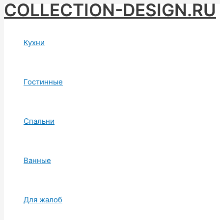
COLLECTION-DESIGN.RU
Skip
to
content
Кухни
Гостинные
Спальни
Ванные
Для жалоб