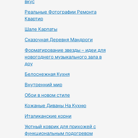
вкус
Реальные Фотографии Ремонта
Квартир
Шале Карпаты
Сказочная Деревня Мандроги
Форматирование звезды – идеи для
новогоднего музыкального зала в
доу
Белоснежная Кухня
Внутренний мир
Обои в новом стиле
Кожаные Диваны На Кухню
Италиканские корни
Уютный коврик для прихожей с
функциональным подогревом