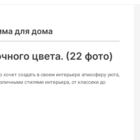
мма для дома
чного цвета. (22 фото)
о хочет создать в своем интерьере атмосферу уюта,
азличными стилями интерьера, от классики до