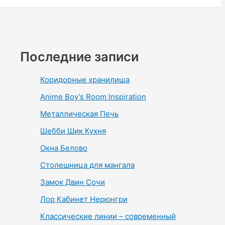
Последние записи
Коридорные хранилища
Anime Boy’s Room Inspiration
Металлическая Печь
Шебби Шик Кухня
Окна Белово
Столешница для мангала
Замок Двин Сочи
Лор Кабинет Нерюнгри
Классические линии – современный