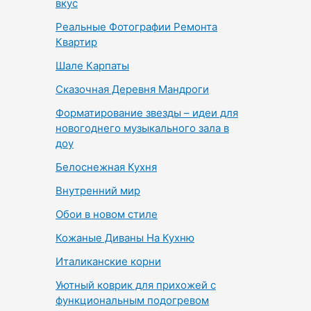
вкус
Реальные Фотографии Ремонта
Квартир
Шале Карпаты
Сказочная Деревня Мандроги
Форматирование звезды – идеи для
новогоднего музыкального зала в
доу
Белоснежная Кухня
Внутренний мир
Обои в новом стиле
Кожаные Диваны На Кухню
Италиканские корни
Уютный коврик для прихожей с
функциональным подогревом