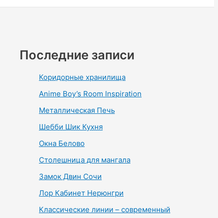
Последние записи
Коридорные хранилища
Anime Boy’s Room Inspiration
Металлическая Печь
Шебби Шик Кухня
Окна Белово
Столешница для мангала
Замок Двин Сочи
Лор Кабинет Нерюнгри
Классические линии – современный