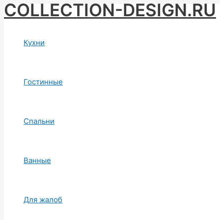
COLLECTION-DESIGN.RU
Skip
to
content
Кухни
Гостинные
Спальни
Ванные
Для жалоб