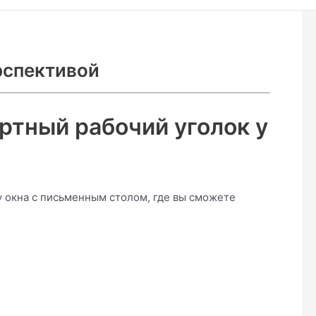
рспективой
ртный рабочий уголок у
у окна с письменным столом, где вы сможете