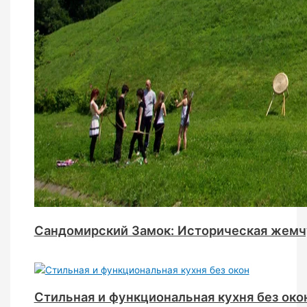
Сандомирский Замок: Историческая жемч
Стильная и функциональная кухня без око