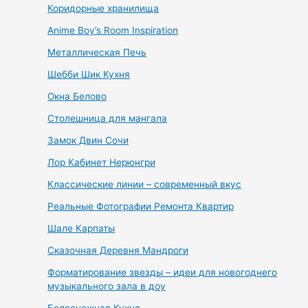
Коридорные хранилища
Anime Boy’s Room Inspiration
Металлическая Печь
Шебби Шик Кухня
Окна Белово
Столешница для мангала
Замок Двин Сочи
Лор Кабинет Нерюнгри
Классические линии – современный вкус
Реальные Фотографии Ремонта Квартир
Шале Карпаты
Сказочная Деревня Мандроги
Форматирование звезды – идеи для новогоднего
музыкального зала в доу