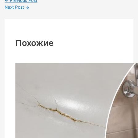
←
Previous Post
Next Post
→
Похожие