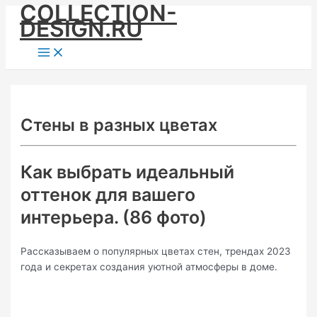
COLLECTION-
Skip
DESIGN.RU
to
content
Main
Menu
Стены в разных цветах
Как выбрать идеальный
оттенок для вашего
интерьера. (86 фото)
Рассказываем о популярных цветах стен, трендах 2023
года и секретах создания уютной атмосферы в доме.