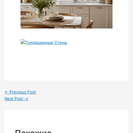
←
Previous Post
Next Post
→
Похожие