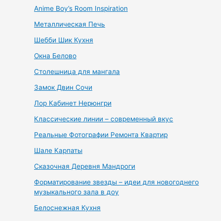
Anime Boy’s Room Inspiration
Металлическая Печь
Шебби Шик Кухня
Окна Белово
Столешница для мангала
Замок Двин Сочи
Лор Кабинет Нерюнгри
Классические линии – современный вкус
Реальные Фотографии Ремонта Квартир
Шале Карпаты
Сказочная Деревня Мандроги
Форматирование звезды – идеи для новогоднего
музыкального зала в доу
Белоснежная Кухня