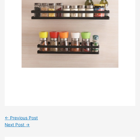
←
Previous Post
Next Post
→