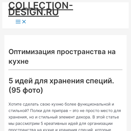
COLLECTION-
Skip
DESIGN.RU
to
content
Main
Menu
Оптимизация пространства на
кухне
5 идей для хранения специй.
(95 фото)
Хотите сделать свою кухню более функциональной и
стильной? Полки для приправ – это не просто место для
хранения, но и стильный элемент декора. В этой статье
мы рассмотрим 5 креативных идей для организации
пространства на кухне и хранения специй, которые